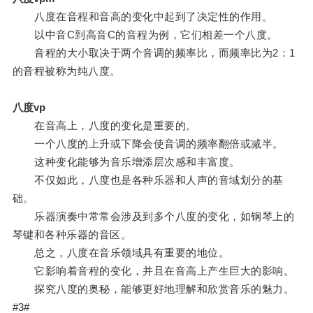
八度在音程和音高的变化中起到了决定性的作用。
以中音C到高音C的音程为例，它们相差一个八度。
音程的大小取决于两个音调的频率比，而频率比为2：1
的音程被称为纯八度。
八度vp
在音高上，八度的变化是重要的。
一个八度的上升或下降会使音调的频率翻倍或减半。
这种变化能够为音乐增添层次感和丰富度。
不仅如此，八度也是各种乐器和人声的音域划分的基
础。
乐器演奏中常常会涉及到多个八度的变化，如钢琴上的
琴键和各种乐器的音区。
总之，八度在音乐领域具有重要的地位。
它影响着音程的变化，并且在音高上产生巨大的影响。
探究八度的奥秘，能够更好地理解和欣赏音乐的魅力。
#3#