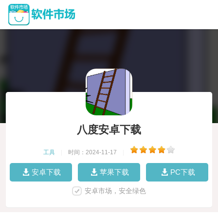
八度安卓下载
工具
|
时间：2024-11-17
|
安卓下载
苹果下载
PC下载
安卓市场，安全绿色