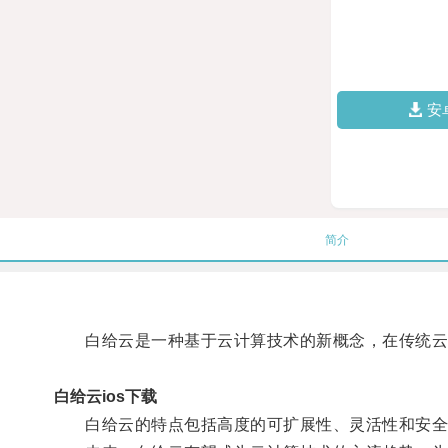
安
简介
白给云是一种基于云计算技术的新概念，在传统云计
白给云ios下载
白给云的特点包括高度的可扩展性、灵活性和安全