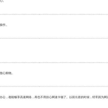
心。
悉操作。
够放心购物。
作办公，都能畅享高速网络，再也不用担心网速卡顿了。以前出差的时候，经常因为网