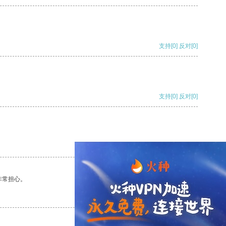
支持
[0]
反对
[0]
支持
[0]
反对
[0]
支持
[0]
反对
[0]
非常担心。
支持
[0]
反对
[0]