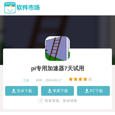
pi专用加速器7天试用
工具
|
时间：2024-09-17
|
安卓下载
苹果下载
PC下载
安卓市场，安全绿色