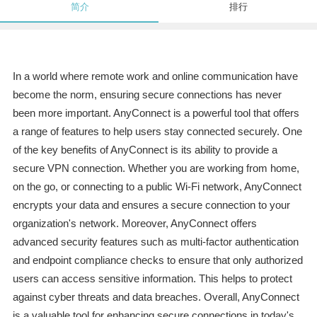
简介
排行
In a world where remote work and online communication have
become the norm, ensuring secure connections has never
been more important. AnyConnect is a powerful tool that offers
a range of features to help users stay connected securely. One
of the key benefits of AnyConnect is its ability to provide a
secure VPN connection. Whether you are working from home,
on the go, or connecting to a public Wi-Fi network, AnyConnect
encrypts your data and ensures a secure connection to your
organization's network. Moreover, AnyConnect offers
advanced security features such as multi-factor authentication
and endpoint compliance checks to ensure that only authorized
users can access sensitive information. This helps to protect
against cyber threats and data breaches. Overall, AnyConnect
is a valuable tool for enhancing secure connections in today's