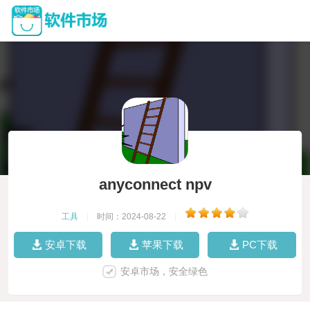
anyconnect npv
工具
|
时间：2024-08-22
|
安卓下载
苹果下载
PC下载
安卓市场，安全绿色