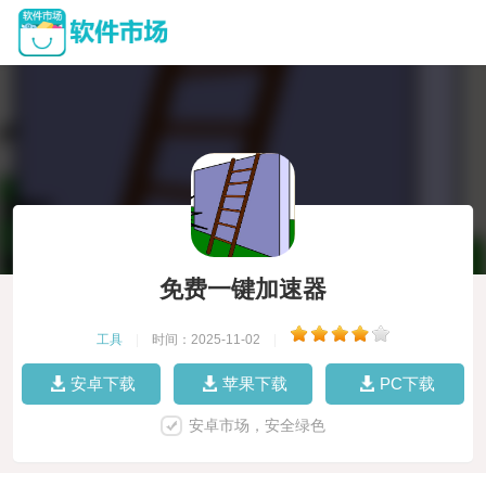
免费一键加速器
工具
|
时间：2025-11-02
|
安卓下载
苹果下载
PC下载
安卓市场，安全绿色