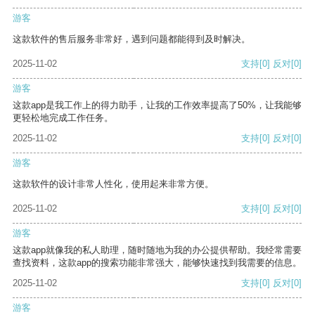
游客
这款软件的售后服务非常好，遇到问题都能得到及时解决。
2025-11-02
支持
[0]
反对
[0]
游客
这款app是我工作上的得力助手，让我的工作效率提高了50%，让我能够
更轻松地完成工作任务。
2025-11-02
支持
[0]
反对
[0]
游客
这款软件的设计非常人性化，使用起来非常方便。
2025-11-02
支持
[0]
反对
[0]
游客
这款app就像我的私人助理，随时随地为我的办公提供帮助。我经常需要
查找资料，这款app的搜索功能非常强大，能够快速找到我需要的信息。
2025-11-02
支持
[0]
反对
[0]
游客