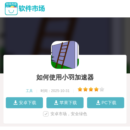
如何使用小羽加速器
工具
|
时间：2025-10-31
|
安卓下载
苹果下载
PC下载
安卓市场，安全绿色