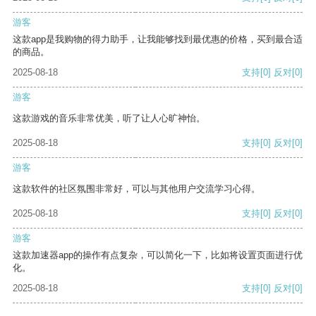
游客
这款app是我购物的得力助手，让我能够找到最优惠的价格，买到最合适
的商品。
2025-08-18
支持
[0]
反对
[0]
游客
这款游戏的音乐非常优美，听了让人心旷神怡。
2025-08-18
支持
[0]
反对
[0]
游客
这款软件的社区氛围非常好，可以与其他用户交流学习心得。
2025-08-18
支持
[0]
反对
[0]
游客
这款加速器app的操作有点复杂，可以简化一下，比如将设置页面进行优
化。
2025-08-18
支持
[0]
反对
[0]