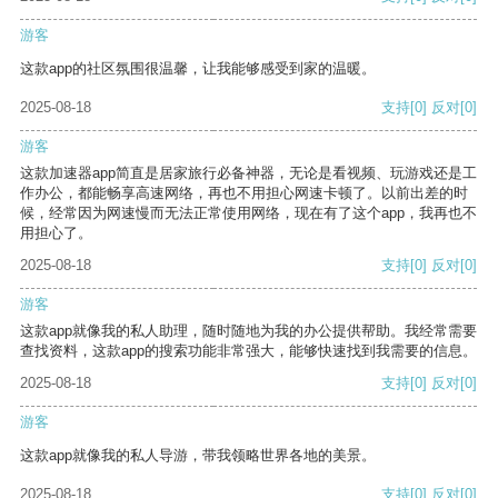
游客
这款app的社区氛围很温馨，让我能够感受到家的温暖。
2025-08-18
支持
[0]
反对
[0]
游客
这款加速器app简直是居家旅行必备神器，无论是看视频、玩游戏还是工
作办公，都能畅享高速网络，再也不用担心网速卡顿了。以前出差的时
候，经常因为网速慢而无法正常使用网络，现在有了这个app，我再也不
用担心了。
2025-08-18
支持
[0]
反对
[0]
游客
这款app就像我的私人助理，随时随地为我的办公提供帮助。我经常需要
查找资料，这款app的搜索功能非常强大，能够快速找到我需要的信息。
2025-08-18
支持
[0]
反对
[0]
游客
这款app就像我的私人导游，带我领略世界各地的美景。
2025-08-18
支持
[0]
反对
[0]