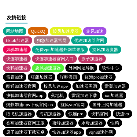
友情链接
网站地图
QuickQ
旋风加速度器
旋风加速
tiktok加速器
狗急加速器官网
优途加速器官网
风驰加速器
免费vps加速器外网苹果版
旋风加速度器
快连加速器
快连加速器官网入口
原子加速器
快鸭加速器
旋风加速度器
外网网址导航
软件中心
雷霆加速
狂飙加速器
哔咔漫画
红海pro加速器
酷通加速器官网
旋风加速npv
加速器黑洞
雷轰加速器
快鸭加速器官网app
落地机
雷霆加速下载
ios加速器
蚂蚁加速npv下载官网ios
旋风vqn官网
国外上网加速器
纸飞机加速器
海鸥加速器
快连pro
快鸭官网
快连vp
香蕉加速器官网正版
蜜蜂加速器
水母加速器
快鸭
原子加速器下载安卓
快连加速器app
vqn加速外网