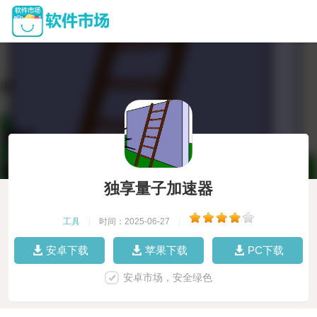
独享量子加速器
工具
|
时间：2025-06-27
|
安卓下载
苹果下载
PC下载
安卓市场，安全绿色