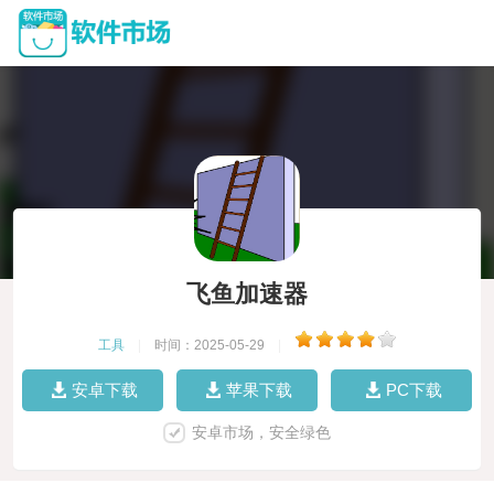
飞鱼加速器
工具
|
时间：2025-05-29
|
安卓下载
苹果下载
PC下载
安卓市场，安全绿色