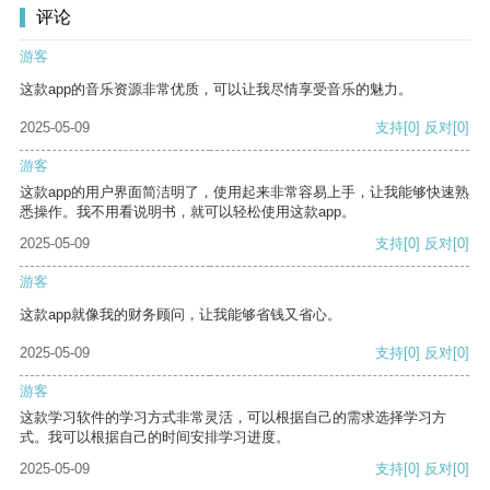
评论
游客
这款app的音乐资源非常优质，可以让我尽情享受音乐的魅力。
2025-05-09
支持
[0]
反对
[0]
游客
这款app的用户界面简洁明了，使用起来非常容易上手，让我能够快速熟
悉操作。我不用看说明书，就可以轻松使用这款app。
2025-05-09
支持
[0]
反对
[0]
游客
这款app就像我的财务顾问，让我能够省钱又省心。
2025-05-09
支持
[0]
反对
[0]
游客
这款学习软件的学习方式非常灵活，可以根据自己的需求选择学习方
式。我可以根据自己的时间安排学习进度。
2025-05-09
支持
[0]
反对
[0]