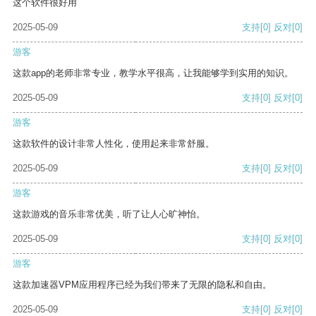
这个软件很好用
2025-05-09
支持
[0]
反对
[0]
游客
这款app的老师非常专业，教学水平很高，让我能够学到实用的知识。
2025-05-09
支持
[0]
反对
[0]
游客
这款软件的设计非常人性化，使用起来非常舒服。
2025-05-09
支持
[0]
反对
[0]
游客
这款游戏的音乐非常优美，听了让人心旷神怡。
2025-05-09
支持
[0]
反对
[0]
游客
这款加速器VPM应用程序已经为我们带来了无限的隐私和自由。
2025-05-09
支持
[0]
反对
[0]