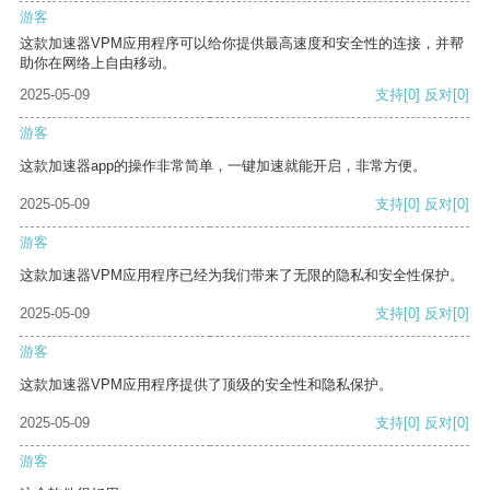
游客
这款加速器VPM应用程序可以给你提供最高速度和安全性的连接，并帮
助你在网络上自由移动。
2025-05-09
支持
[0]
反对
[0]
游客
这款加速器app的操作非常简单，一键加速就能开启，非常方便。
2025-05-09
支持
[0]
反对
[0]
游客
这款加速器VPM应用程序已经为我们带来了无限的隐私和安全性保护。
2025-05-09
支持
[0]
反对
[0]
游客
这款加速器VPM应用程序提供了顶级的安全性和隐私保护。
2025-05-09
支持
[0]
反对
[0]
游客