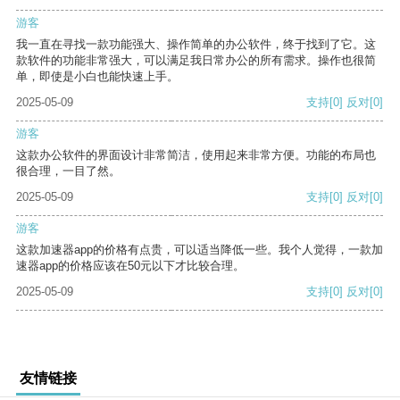
游客
我一直在寻找一款功能强大、操作简单的办公软件，终于找到了它。这
款软件的功能非常强大，可以满足我日常办公的所有需求。操作也很简
单，即使是小白也能快速上手。
2025-05-09
支持
[0]
反对
[0]
游客
这款办公软件的界面设计非常简洁，使用起来非常方便。功能的布局也
很合理，一目了然。
2025-05-09
支持
[0]
反对
[0]
游客
这款加速器app的价格有点贵，可以适当降低一些。我个人觉得，一款加
速器app的价格应该在50元以下才比较合理。
2025-05-09
支持
[0]
反对
[0]
友情链接