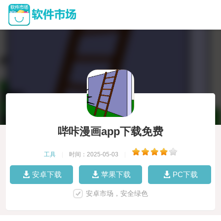
哔咔漫画app下载免费
工具
|
时间：2025-05-03
|
安卓下载
苹果下载
PC下载
安卓市场，安全绿色