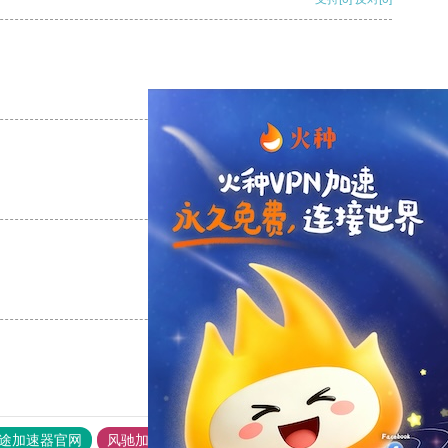
支持
[0]
反对
[0]
支持
[0]
反对
[0]
支持
[0]
反对
[0]
途加速器官网
风驰加速器
旋风加速器