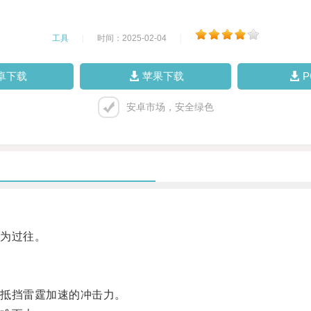
工具
|
时间：2025-02-04
|
卓下载
苹果下载
安卓市场，安全绿色
为过往。
抵挡雷霆加速的冲击力。