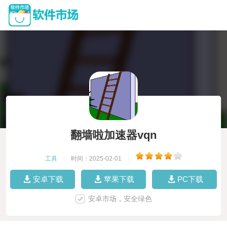
翻墙啦加速器vqn
工具
|
时间：2025-02-01
|
安卓下载
苹果下载
PC下载
安卓市场，安全绿色