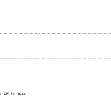
你在网络上自由移动。