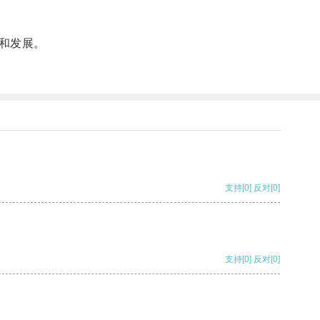
和发展。
支持
[0]
反对
[0]
支持
[0]
反对
[0]