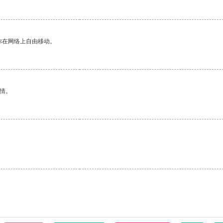
你在网络上自由移动。
情。
。