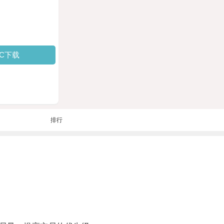
PC下载
排行