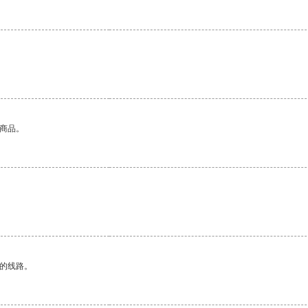
的商品。
区的线路。