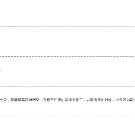
。
作办公，都能畅享高速网络，再也不用担心网速卡顿了。以前出差的时候，经常因为网