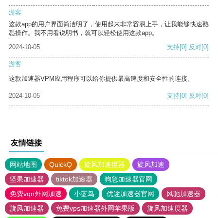
游客
这款app的用户界面简洁明了，使用起来非常容易上手，让我能够快速熟
悉操作。我不用看说明书，就可以轻松使用这款app。
2024-10-05
支持
[0]
反对
[0]
游客
这款加速器VPM应用程序可以给你提供最高速度和安全性的连接。
2024-10-05
支持
[0]
反对
[0]
友情链接
网站地图
QuickQ
旋风加速度器
旋风加速
坚果加速器
tiktok加速器
狗急加速器官网
免费vqn外网加速
小蓝鸟
优途加速器官网
风驰加速器
旋风加速器
免费vps加速器外网苹果版
旋风加速度器