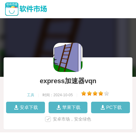
express加速器vqn
工具
|
时间：2024-10-05
|
安卓下载
苹果下载
PC下载
安卓市场，安全绿色