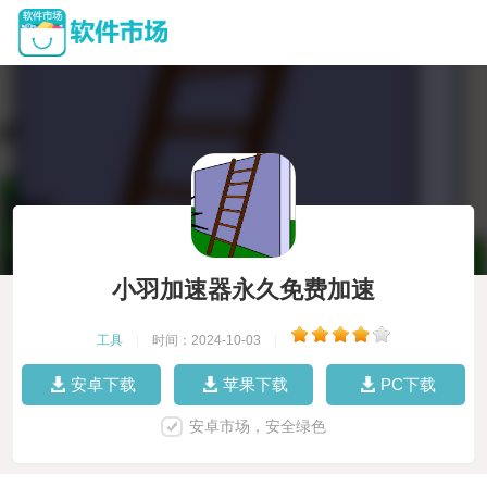
小羽加速器永久免费加速
工具
|
时间：2024-10-03
|
安卓下载
苹果下载
PC下载
安卓市场，安全绿色