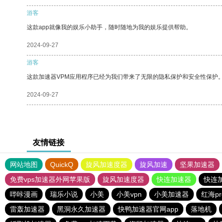
游客
这款app就像我的娱乐小助手，随时随地为我的娱乐提供帮助。
2024-09-27
游客
这款加速器VPM应用程序已经为我们带来了无限的隐私保护和安全性保护
2024-09-27
友情链接
网站地图
QuickQ
旋风加速度器
旋风加速
坚果加速器
免费vps加速器外网苹果版
旋风加速度器
快连加速器
快连
哔咔漫画
瑞乐小说
小美
小美vpn
小美加速器
红海p
雷轰加速器
黑洞永久加速器
快鸭加速器官网app
落地机