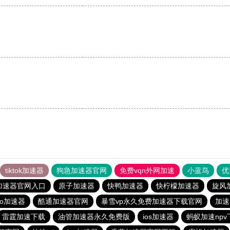
。
tiktok加速器
狗急加速器官网
免费vqn外网加速
小蓝鸟
优
加速器官网入口
原子加速器
快鸭加速器
快柠檬加速器
旋风
ro加速器
酷通加速器官网
暴雪vp永久免费加速器下载官网
加速
雷霆加速下载
油管加速器永久免费版
ios加速器
蚂蚁加速npv