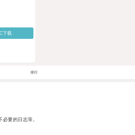
PC下载
排行
不必要的日志等。