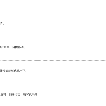
情。
你在网络上自由移动。
望开发者能够优化一下。
找资料、翻译语言、编写代码等。