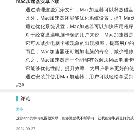
mac加速器安卓下载
通过清理这些冗余文件，Mac加速器可以释放磁盘
此外，Mac加速器还能够优化系统设置，提升Mac
通过优化系统设置，Mac加速器可以加快应用程序
对于经常遭遇电脑卡顿的用户来说，Mac加速器是
它可以减少电脑卡顿现象的出现频率，提高用户的
而且，Mac加速器还可增加电脑的寿命，减少维修
总之，Mac加速器是一个能够有效解决Mac电脑卡
它能够优化性能、提升效率，为用户带来更好的使
通过安装并使用Mac加速器，用户可以轻松享受到高
#3#
评论
游客
这款app的学习氛围很浓厚，能够激励我不断学习，让我能够取得更好的成
2024-09-27