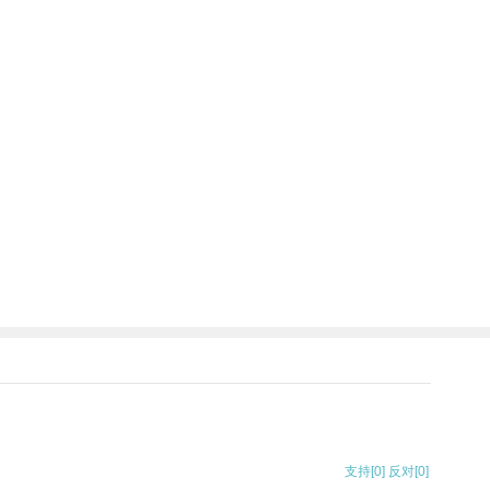
支持
[0]
反对
[0]