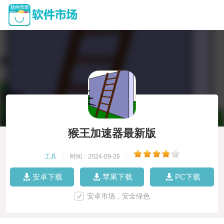
猴王加速器最新版
工具
|
时间：2024-09-26
|
安卓下载
苹果下载
PC下载
安卓市场，安全绿色