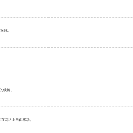
有玩腻。
区的线路。
你在网络上自由移动。