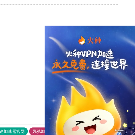
支持
[0]
反对
[0]
支持
[0]
反对
[0]
支持
[0]
反对
[0]
途加速器官网
风驰加速器
旋风加速器