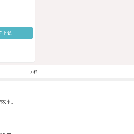
PC下载
排行
作效率。