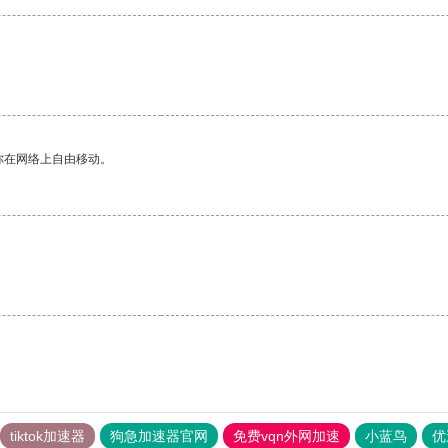
。
你在网络上自由移动。
tiktok加速器
狗急加速器官网
免费vqn外网加速
小蓝鸟
优