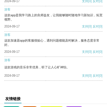
2024-09-17
支持
[0]
反对
[0]
游客
这款app是我学习路上的良师益友，让我能够随时随地学习新知识，拓宽
视野。
2024-09-17
支持
[0]
反对
[0]
游客
这款加速器app的客服很贴心，遇到问题都能及时解决，服务态度非常
好。
2024-09-17
支持
[0]
反对
[0]
游客
这款游戏的音乐非常优美，听了让人心旷神怡。
2024-09-17
支持
[0]
反对
[0]
友情链接