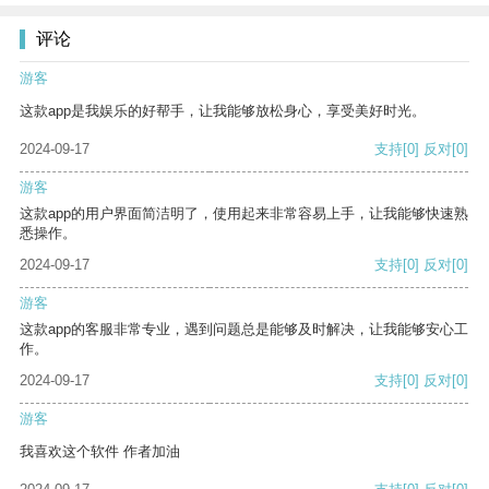
评论
游客
这款app是我娱乐的好帮手，让我能够放松身心，享受美好时光。
2024-09-17
支持
[0]
反对
[0]
游客
这款app的用户界面简洁明了，使用起来非常容易上手，让我能够快速熟
悉操作。
2024-09-17
支持
[0]
反对
[0]
游客
这款app的客服非常专业，遇到问题总是能够及时解决，让我能够安心工
作。
2024-09-17
支持
[0]
反对
[0]
游客
我喜欢这个软件 作者加油