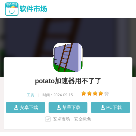
potato加速器用不了了
工具
|
时间：2024-09-15
|
安卓下载
苹果下载
PC下载
安卓市场，安全绿色