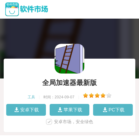
全局加速器最新版
工具
|
时间：2024-09-07
|
安卓下载
苹果下载
PC下载
安卓市场，安全绿色