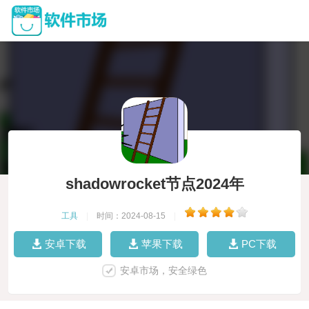
shadowrocket节点2024年
工具
|
时间：2024-08-15
|
安卓下载
苹果下载
PC下载
安卓市场，安全绿色