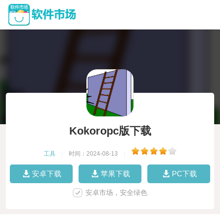
Kokoropc版下载
工具
|
时间：2024-08-13
|
安卓下载
苹果下载
PC下载
安卓市场，安全绿色