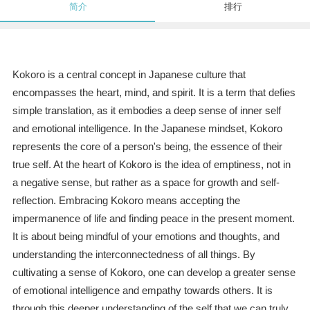
简介
排行
Kokoro is a central concept in Japanese culture that
encompasses the heart, mind, and spirit. It is a term that defies
simple translation, as it embodies a deep sense of inner self
and emotional intelligence. In the Japanese mindset, Kokoro
represents the core of a person's being, the essence of their
true self. At the heart of Kokoro is the idea of emptiness, not in
a negative sense, but rather as a space for growth and self-
reflection. Embracing Kokoro means accepting the
impermanence of life and finding peace in the present moment.
It is about being mindful of your emotions and thoughts, and
understanding the interconnectedness of all things. By
cultivating a sense of Kokoro, one can develop a greater sense
of emotional intelligence and empathy towards others. It is
through this deeper understanding of the self that we can truly