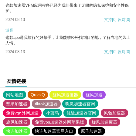
这款加速器VPM应用程序已经为我们带来了无限的隐私保护和安全性保
护。
2024-08-13
支持
[0]
反对
[0]
游客
这款app是我旅行的好帮手，让我能够轻松找到目的地，了解当地的风土
人情。
2024-08-13
支持
[0]
反对
[0]
友情链接
网站地图
QuickQ
旋风加速度器
旋风加速
坚果加速器
tiktok加速器
狗急加速器官网
免费vqn外网加速
小蓝鸟
优途加速器官网
风驰加速器
旋风加速器
免费vps加速器外网苹果版
旋风加速度器
快连加速器
快连加速器官网入口
原子加速器