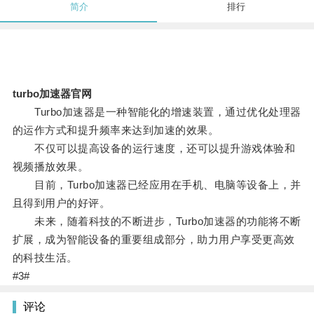
简介
排行
turbo加速器官网
Turbo加速器是一种智能化的增速装置，通过优化处理器
的运作方式和提升频率来达到加速的效果。
不仅可以提高设备的运行速度，还可以提升游戏体验和
视频播放效果。
目前，Turbo加速器已经应用在手机、电脑等设备上，并
且得到用户的好评。
未来，随着科技的不断进步，Turbo加速器的功能将不断
扩展，成为智能设备的重要组成部分，助力用户享受更高效
的科技生活。
#3#
评论