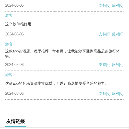
2024-08-06
支持
[0]
反对
[0]
游客
这个软件很好用
2024-08-06
支持
[0]
反对
[0]
游客
这款app的酒店、餐厅推荐非常有用，让我能够享受到高品质的旅行体
验。
2024-08-06
支持
[0]
反对
[0]
游客
这款app的音乐资源非常优质，可以让我尽情享受音乐的魅力。
2024-08-06
支持
[0]
反对
[0]
友情链接