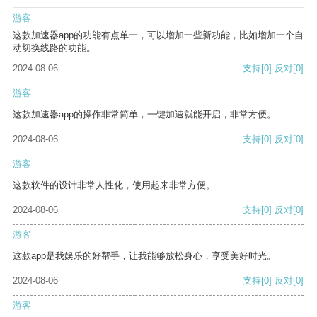
游客
这款加速器app的功能有点单一，可以增加一些新功能，比如增加一个自
动切换线路的功能。
2024-08-06
支持
[0]
反对
[0]
游客
这款加速器app的操作非常简单，一键加速就能开启，非常方便。
2024-08-06
支持
[0]
反对
[0]
游客
这款软件的设计非常人性化，使用起来非常方便。
2024-08-06
支持
[0]
反对
[0]
游客
这款app是我娱乐的好帮手，让我能够放松身心，享受美好时光。
2024-08-06
支持
[0]
反对
[0]
游客