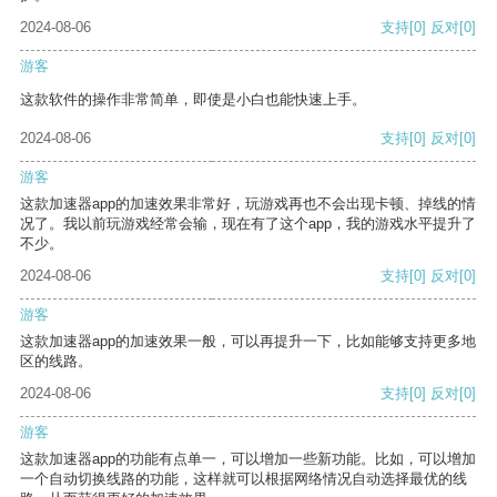
2024-08-06
支持
[0]
反对
[0]
游客
这款软件的操作非常简单，即使是小白也能快速上手。
2024-08-06
支持
[0]
反对
[0]
游客
这款加速器app的加速效果非常好，玩游戏再也不会出现卡顿、掉线的情
况了。我以前玩游戏经常会输，现在有了这个app，我的游戏水平提升了
不少。
2024-08-06
支持
[0]
反对
[0]
游客
这款加速器app的加速效果一般，可以再提升一下，比如能够支持更多地
区的线路。
2024-08-06
支持
[0]
反对
[0]
游客
这款加速器app的功能有点单一，可以增加一些新功能。比如，可以增加
一个自动切换线路的功能，这样就可以根据网络情况自动选择最优的线