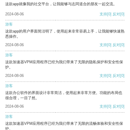
这款app就像我的社交平台，让我能够与志同道合的朋友一起交流。
2024-08-06
支持
[0]
反对
[0]
游客
这款app的用户界面简洁明了，使用起来非常容易上手，让我能够快速熟
悉操作。
2024-08-06
支持
[0]
反对
[0]
游客
这款加速器VPM应用程序已经为我们带来了无限的隐私保护和安全性保
护。
2024-08-06
支持
[0]
反对
[0]
游客
这款办公软件的界面设计非常简洁，使用起来非常方便。功能的布局也
很合理，一目了然。
2024-08-06
支持
[0]
反对
[0]
游客
这款加速器VPM应用程序已经为我们带来了无限的流畅体验和安全性保
护。