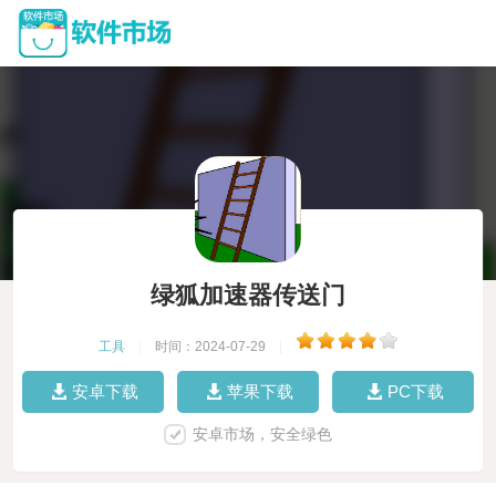
绿狐加速器传送门
工具
|
时间：2024-07-29
|
安卓下载
苹果下载
PC下载
安卓市场，安全绿色