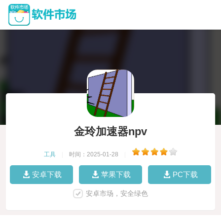
金玲加速器npv
工具
|
时间：2025-01-28
|
安卓下载
苹果下载
PC下载
安卓市场，安全绿色