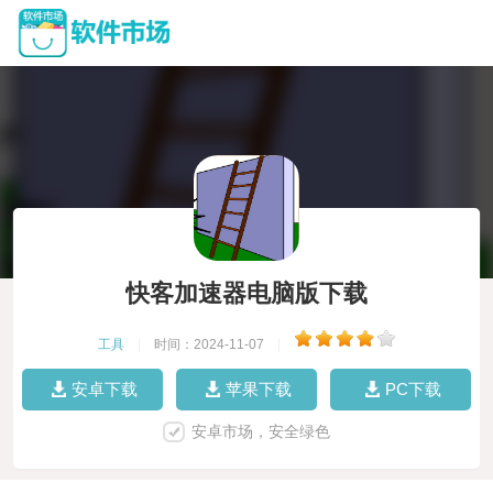
快客加速器电脑版下载
工具
|
时间：2024-11-07
|
安卓下载
苹果下载
PC下载
安卓市场，安全绿色