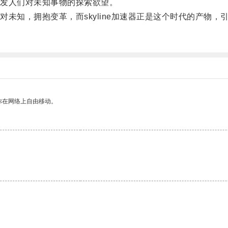
发人们对未知事物的探索欲望。
知，拥抱变革，而skyline加速器正是这个时代的产物，
。
你在网络上自由移动。