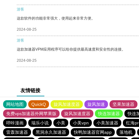
游客
这款软件的功能非常强大，使用起来非常方便。
2024-08-25
游客
这款加速器VPM应用程序可以给你提供最高速度和安全性的连接。
2024-08-25
友情链接
网站地图
QuickQ
旋风加速度器
旋风加速
坚果加速器
免费vps加速器外网苹果版
旋风加速度器
快连加速器
快连
哔咔漫画
瑞乐小说
小美
小美vpn
小美加速器
红海p
雷轰加速器
黑洞永久加速器
快鸭加速器官网app
落地机