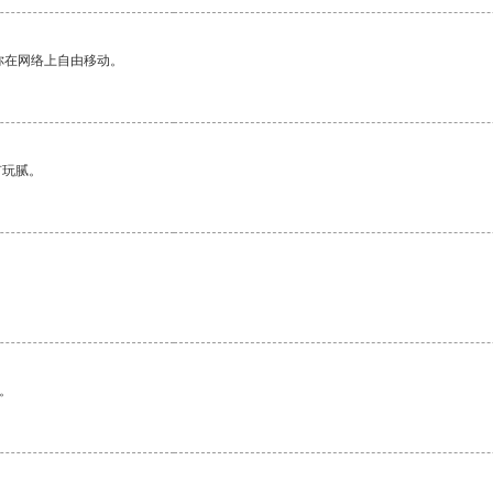
你在网络上自由移动。
有玩腻。
。