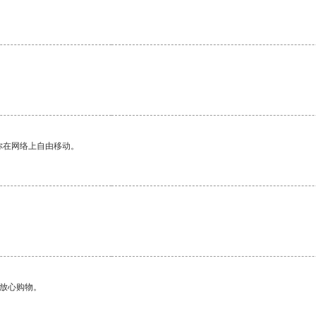
。
你在网络上自由移动。
够放心购物。