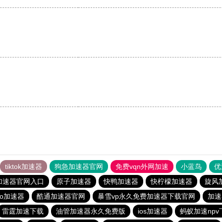
tiktok加速器
狗急加速器官网
免费vqn外网加速
小蓝鸟
优
加速器官网入口
原子加速器
快鸭加速器
快柠檬加速器
旋风
ro加速器
酷通加速器官网
暴雪vp永久免费加速器下载官网
加速
雷霆加速下载
油管加速器永久免费版
ios加速器
蚂蚁加速npv