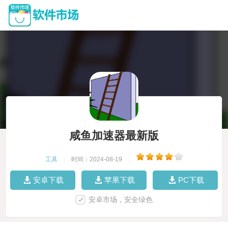
咸鱼加速器最新版
工具
|
时间：2024-08-19
|
安卓下载
苹果下载
PC下载
安卓市场，安全绿色