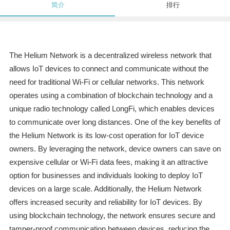
简介
排行
The Helium Network is a decentralized wireless network that
allows IoT devices to connect and communicate without the
need for traditional Wi-Fi or cellular networks. This network
operates using a combination of blockchain technology and a
unique radio technology called LongFi, which enables devices
to communicate over long distances. One of the key benefits of
the Helium Network is its low-cost operation for IoT device
owners. By leveraging the network, device owners can save on
expensive cellular or Wi-Fi data fees, making it an attractive
option for businesses and individuals looking to deploy IoT
devices on a large scale. Additionally, the Helium Network
offers increased security and reliability for IoT devices. By
using blockchain technology, the network ensures secure and
tamper-proof communication between devices, reducing the