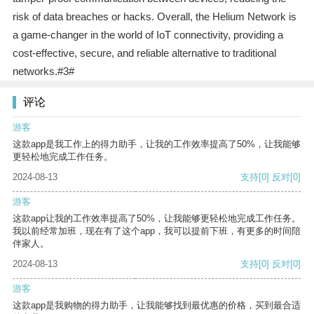
risk of data breaches or hacks. Overall, the Helium Network is
a game-changer in the world of IoT connectivity, providing a
cost-effective, secure, and reliable alternative to traditional
networks.#3#
评论
游客
这款app是我工作上的得力助手，让我的工作效率提高了50%，让我能够
更轻松地完成工作任务。
2024-08-13
支持
[0]
反对
[0]
游客
这款app让我的工作效率提高了50%，让我能够更轻松地完成工作任务。
我以前经常加班，现在有了这个app，我可以提前下班，有更多的时间陪
伴家人。
2024-08-13
支持
[0]
反对
[0]
游客
这款app是我购物的得力助手，让我能够找到最优惠的价格，买到最合适